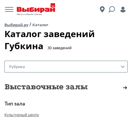
Места и события Губкина
/
Выбирай.ру
Каталог
Каталог заведений
Губкина
​30 заведений
Рубрика
Выставочные залы
Тип зала
Культурный центр