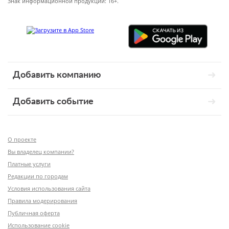
Знак информационной продукции: 16+.
Добавить компанию
Добавить событие
О проекте
Вы владелец компании?
Платные услуги
Редакции по городам
Условия использования сайта
Правила модерирования
Публичная оферта
Использование cookie