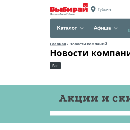
Губкин
Места и события Губкина
Каталог
Афиша
Главная
/
Новости компаний
Новости компан
Все
Акции и ск