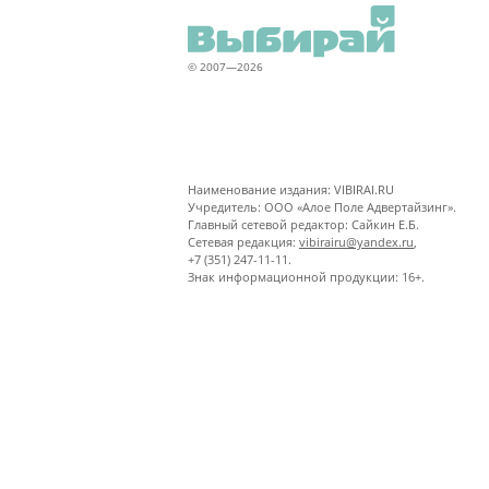
© 2007—2026
Наименование издания: VIBIRAI.RU
Учредитель: ООО «Алое Поле Адвертайзинг».
Главный сетевой редактор: Сайкин Е.Б.
Сетевая редакция:
vibirairu@yandex.ru
,
+7 (351) 247-11-11.
Знак информационной продукции: 16+.