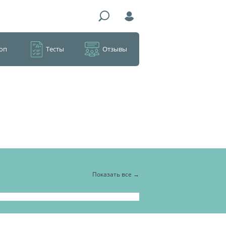
оп
Тесты
Отзывы
Показать все