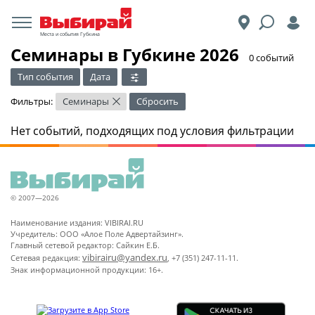
Места и события Губкина
Семинары в Губкине 2026
​0 событий
Тип события
Дата
Фильтры:
Семинары
Сбросить
×
Нет событий, подходящих под условия фильтрации
© 2007—2026
Наименование издания: VIBIRAI.RU
Учредитель: ООО «Алое Поле Адвертайзинг».
Главный сетевой редактор: Сайкин Е.Б.
vibirairu@yandex.ru
Сетевая редакция:
, +7 (351) 247-11-11.
Знак информационной продукции: 16+.