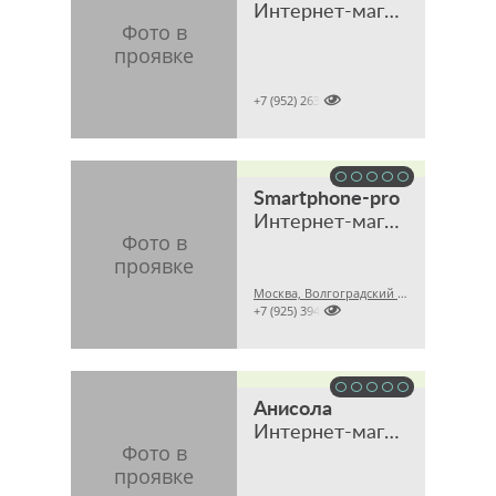
Интернет-магазин

+7 (952) 2631159
Smartphone-pro
Интернет-магазин оригинальной техники и аксессуаров
Москва, Волгоградский проспект, 32, корпус 8, ТЦ "Технохолл", павильон D-8

+7 (925) 3941200
Анисола
Интернет-магазин мебели