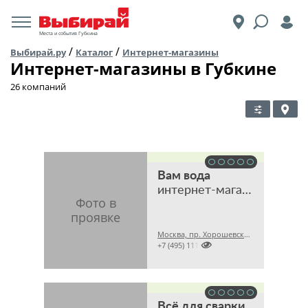
Места и события Губкина
/
/
Выбирай.ру
Каталог
Интернет-магазины
Интернет-магазины в Губкине
26 компаний
Вам вода
интернет-магазин
Москва, пр. Хорошевский 2-й, 7 стр. 1А

+7 (495) 1115505
Всё для сварки