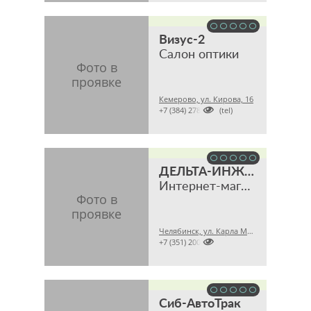
Визус-2
Салон оптики
Кемерово, ул. Кирова, 16

+7 (384) 2780101 (tel)
ДЕЛЬТА-ИНЖИНИРИНГ
Интернет-магазин
Челябинск, ул. Карла Маркса, 28А офис 43

+7 (351) 2009316
Сиб-АвтоТрак