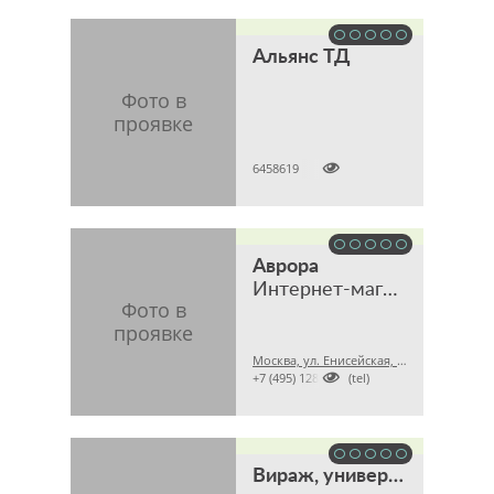
Альянс ТД

6458619
Аврора
Интернет-магазин
Москва, ул. Енисейская, 7, стр. 4, офис 6

+7 (495) 1288998 (tel)
Вираж, универсальный интернет-магазин