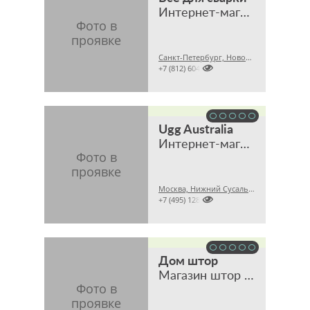
Интернет-магазин
Санкт-Петербург, Новочеркасский пр., 58

+7 (812) 6042743
Ugg Australia
Интернет-магазин
Москва, Нижний Сусальный пер., 5, стр. 17

+7 (495) 1283564
Дом штор
Магазин штор и тканей