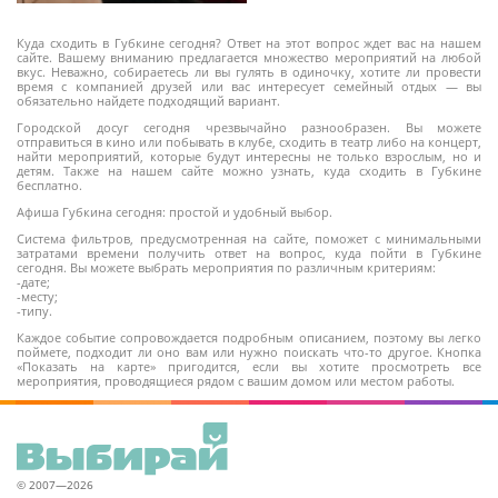
Куда сходить в Губкине сегодня? Ответ на этот вопрос ждет вас на нашем
сайте. Вашему вниманию предлагается множество мероприятий на любой
вкус. Неважно, собираетесь ли вы гулять в одиночку, хотите ли провести
время с компанией друзей или вас интересует семейный отдых — вы
обязательно найдете подходящий вариант.
16+
Городской досуг сегодня чрезвычайно разнообразен. Вы можете
отправиться в кино или побывать в клубе, сходить в театр либо на концерт,
найти мероприятий, которые будут интересны не только взрослым, но и
детям. Также на нашем сайте можно узнать, куда сходить в Губкине
бесплатно.
Афиша Губкина сегодня: простой и удобный выбор.
Система фильтров, предусмотренная на сайте, поможет с минимальными
затратами времени получить ответ на вопрос, куда пойти в Губкине
сегодня. Вы можете выбрать мероприятия по различным критериям:
-дате;
-месту;
-типу.
Каждое событие сопровождается подробным описанием, поэтому вы легко
поймете, подходит ли оно вам или нужно поискать что-то другое. Кнопка
«Показать на карте» пригодится, если вы хотите просмотреть все
мероприятия, проводящиеся рядом с вашим домом или местом работы.
© 2007—2026