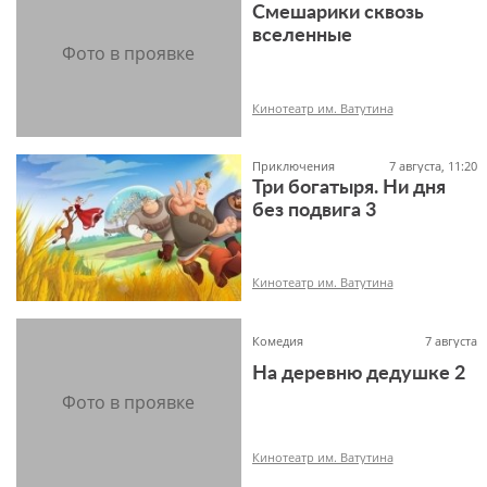
Смешарики сквозь
6+
вселенные
Кинотеатр им. Ватутина
Приключения
7 августа, 11:20
Три богатыря. Ни дня
без подвига 3
6+
Кинотеатр им. Ватутина
Комедия
7 августа
На деревню дедушке 2
6+
Кинотеатр им. Ватутина