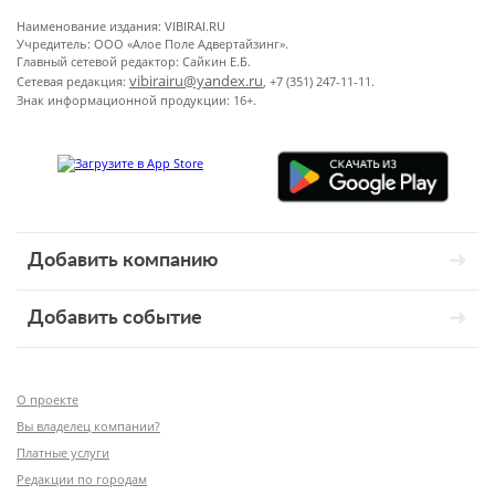
Наименование издания: VIBIRAI.RU
Учредитель: ООО «Алое Поле Адвертайзинг».
Главный сетевой редактор: Сайкин Е.Б.
vibirairu@yandex.ru
Сетевая редакция:
, +7 (351) 247-11-11.
Знак информационной продукции: 16+.
Добавить компанию
Добавить событие
О проекте
Вы владелец компании?
Платные услуги
Редакции по городам